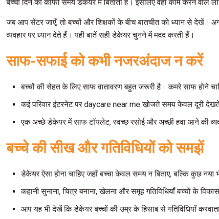
बच्चा दिन का काफी समय डेकेयर में बिताता है। इसलिए वहाँ काम करने वाले लोगों 
जब आप सेंटर जाएँ, तो बच्चों और शिक्षकों के बीच बातचीत को ध्यान से देखें।
व्यवहार पर ध्यान देते हैं। यही बातें सही डेकेयर चुनने में मदद करती हैं।
साफ-सफाई को कभी नजरअंदाज न करें
बच्चों की सेहत के लिए साफ वातावरण बहुत जरूरी है। कमरे साफ होने 
कई परिवार इंटरनेट पर daycare near me खोजते समय केवल दूरी देखते हैं,
एक अच्छे डेकेयर में साफ टॉयलेट, स्वच्छ रसोई और अच्छी हवा आने की व्यवस्
बच्चे की सीख और गतिविधियों को समझें
डेकेयर ऐसा होना चाहिए जहाँ बच्चा केवल समय न बिताए, बल्कि कुछ नया भी
कहानी सुनाना, चित्र बनाना, खेलना और समूह गतिविधियाँ बच्चों के विकास 
आप यह भी देखें कि डेकेयर बच्चों की उम्र के हिसाब से गतिविधियाँ करवा