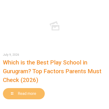
July 9, 2026
Which is the Best Play School in
Gurugram? Top Factors Parents Must
Check (2026)
-
Read more
Which
is