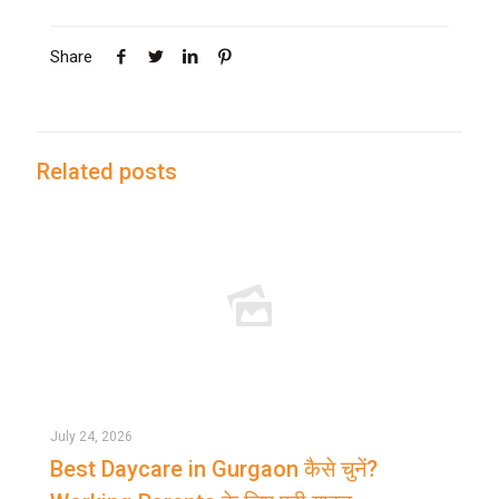
Share
Related posts
July 24, 2026
Best Daycare in Gurgaon कैसे चुनें?