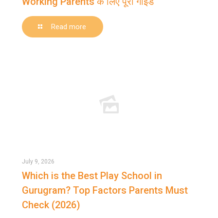
Working Parents के लिए पूरी गाइड
-
Read more
Best
Daycare
in
Gurgaon
कैसे
चुनें?
Working
Parents
के
लिए
पूरी
July 9, 2026
गाइड
Which is the Best Play School in
Gurugram? Top Factors Parents Must
Check (2026)